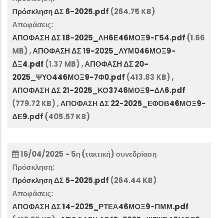
Πρόσκληση ΔΣ 6-2025.pdf
(264.75 KB)
Αποφάσεις:
ΑΠΟΦΑΣΗ ΔΣ 18-2025_ΛΗ6Ε46ΜΟΞ9-Γ54.pdf
(1.66
MB)
,
ΑΠΟΦΑΣΗ ΔΣ 19-2025_ΛΥΜ046ΜΟΞ9-
ΔΞ4.pdf
(1.37 MB)
,
ΑΠΟΦΑΣΗ ΔΣ 20-
2025_ΨΥΟ446ΜΟΞ9-7Φ0.pdf
(413.83 KB)
,
ΑΠΟΦΑΣΗ ΔΣ 21-2025_ΚΟ3746ΜΟΞ9-ΔΛ6.pdf
(779.72 KB)
,
ΑΠΟΦΑΣΗ ΔΣ 22-2025_ΕΦΟΒ46ΜΟΞ9-
ΔΕ9.pdf
(405.57 KB)
16/04/2025 - 5η (τακτική) συνεδρίαση
Πρόσκληση:
Πρόσκληση ΔΣ 5-2025.pdf
(264.44 KB)
Αποφάσεις:
ΑΠΟΦΑΣΗ ΔΣ 14-2025_ΡΤΕΑ46ΜΟΞ9-ΠΜΜ.pdf