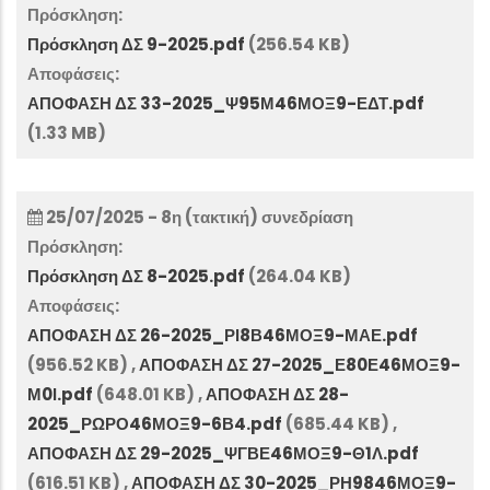
Πρόσκληση:
Πρόσκληση ΔΣ 9-2025.pdf
(256.54 KB)
Αποφάσεις:
ΑΠΟΦΑΣΗ ΔΣ 33-2025_Ψ95Μ46ΜΟΞ9-ΕΔΤ.pdf
(1.33 MB)
25/07/2025 - 8η (τακτική) συνεδρίαση
Πρόσκληση:
Πρόσκληση ΔΣ 8-2025.pdf
(264.04 KB)
Αποφάσεις:
ΑΠΟΦΑΣΗ ΔΣ 26-2025_ΡΙ8Β46ΜΟΞ9-ΜΑΕ.pdf
(956.52 KB)
,
ΑΠΟΦΑΣΗ ΔΣ 27-2025_Ε80Ε46ΜΟΞ9-
Μ0Ι.pdf
(648.01 KB)
,
ΑΠΟΦΑΣΗ ΔΣ 28-
2025_ΡΩΡΟ46ΜΟΞ9-6Β4.pdf
(685.44 KB)
,
ΑΠΟΦΑΣΗ ΔΣ 29-2025_ΨΓΒΕ46ΜΟΞ9-Θ1Λ.pdf
(616.51 KB)
,
ΑΠΟΦΑΣΗ ΔΣ 30-2025_ΡΗ9846ΜΟΞ9-