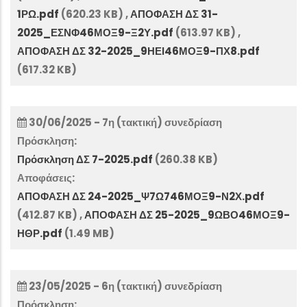
1ΡΩ.pdf
(620.23 KB)
,
ΑΠΟΦΑΣΗ ΔΣ 31-
2025_ΕΣΝΦ46ΜΟΞ9-Ξ2Υ.pdf
(613.97 KB)
,
ΑΠΟΦΑΣΗ ΔΣ 32-2025_9ΗΕΙ46ΜΟΞ9-ΠΧ8.pdf
(617.32 KB)
30/06/2025 - 7η (τακτική) συνεδρίαση
Πρόσκληση:
Πρόσκληση ΔΣ 7-2025.pdf
(260.38 KB)
Αποφάσεις:
ΑΠΟΦΑΣΗ ΔΣ 24-2025_Ψ7Ω746ΜΟΞ9-Ν2Χ.pdf
(412.87 KB)
,
ΑΠΟΦΑΣΗ ΔΣ 25-2025_9ΩΒΟ46ΜΟΞ9-
ΗΘΡ.pdf
(1.49 MB)
23/05/2025 - 6η (τακτική) συνεδρίαση
Πρόσκληση: