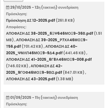
29/10/2025 - 12η (τακτική) συνεδρίαση
Πρόσκληση:
Πρόσκληση ΔΣ 12-2025.pdf
(261.8 KB)
Αποφάσεις:
ΑΠΟΦΑΣΗ ΔΣ 38-2025_6ΞΨ646ΜΟΞ9-36Β.pdf
(1.51
MB)
,
ΑΠΟΦΑΣΗ ΔΣ 39-2025_Ρ7ΧΑ46ΜΟΞ9-
Τ56.pdf
(701.42 KB)
,
ΑΠΟΦΑΣΗ ΔΣ 40-
2025_ΨΜΛΠ46ΜΟΞ9-9Δ4.pdf
(441.46 KB)
,
ΑΠΟΦΑΣΗ ΔΣ 41-2025_6Γ8Α46ΜΟΞ9-008.pdf
(746.02 KB)
,
ΑΠΟΦΑΣΗ ΔΣ 42-
2025_9ΓΟΦ46ΜΟΞ9-9ΒΩ.pdf
(847.01 KB)
,
ΑΠΟΦΑΣΗ ΔΣ 43-2025.pdf
(1.38 MB)
01/09/2025 - 11η (τακτική) συνεδρίαση
Πρόσκληση: