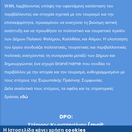
WAN, λαμβάνοντας υπόψη την υφιστάμενη κατάσταση του
περιβάλλοντος και στοιχεία σχετικά με τον τουρισμό και την
επισκεψιμότητα, προκειμένου να ενισχύσει τη βιώσιμη αστική
ανάπτυξη και να προωθήσει το πολιτιστικό και τουριστικό προϊόν
των Δήμων Παλαιού Φαλήρου, Καλλιθέας και Αλίμου. Η υλοποίηση
του έργου συνδυάζει πολιτιστικές, τουριστικές και περιβαλλοντικές
πολιτικές ενισχύοντας τη συνεργασία μεταξύ των Δήμων και
δημιουργώντας ένα ισχυρό brand name που συνδέει το
περιβάλλον με την ιστορία και τον τουρισμό, ευθυγραμμισμένο με
τους στόχους της Ευρωπαϊκής Πράσινης Συμφωνίας.
Δείτε αναλυτικά τους στόχους, τα οφέλη και τις στρατηγικές
δράσεις
εδώ
DPO:
Στέργιος Κωνσταντίνου (mail:
Η Ιστοσελίδα κάνει χρήση cookies