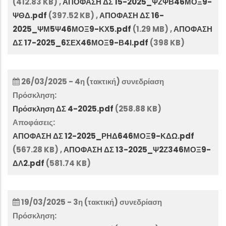
(412.83 KB)
,
ΑΠΟΦΑΣΗ ΔΣ 15-2025_ΨΖΨΒ46ΜΟΞ9-
ΨΘΔ.pdf
(397.52 KB)
,
ΑΠΟΦΑΣΗ ΔΣ 16-
2025_ΨΜ5Ψ46ΜΟΞ9-ΚΧ5.pdf
(1.29 MB)
,
ΑΠΟΦΑΣΗ
ΔΣ 17-2025_6ΣΕΧ46ΜΟΞ9-Β4Ι.pdf
(398 KB)
26/03/2025 - 4η (τακτική) συνεδρίαση
Πρόσκληση:
Πρόσκληση ΔΣ 4-2025.pdf
(258.88 KB)
Αποφάσεις:
ΑΠΟΦΑΣΗ ΔΣ 12-2025_ΡΗΔ646ΜΟΞ9-ΚΔΩ.pdf
(567.28 KB)
,
ΑΠΟΦΑΣΗ ΔΣ 13-2025_Ψ2Ζ346ΜΟΞ9-
ΔΛ2.pdf
(581.74 KB)
19/03/2025 - 3η (τακτική) συνεδρίαση
Πρόσκληση: