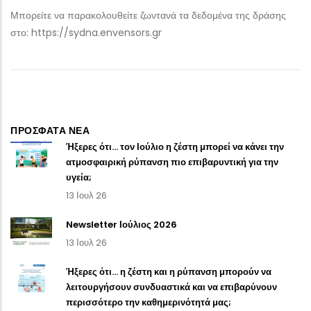
Μπορείτε να παρακολουθείτε ζωντανά τα δεδομένα της δράσης
στο: https://sydna.envensors.gr
ΠΡΟΣΦΑΤΑ ΝΕΑ
Ήξερες ότι… τον Ιούλιο η ζέστη μπορεί να κάνει την
ατμοσφαιρική ρύπανση πιο επιβαρυντική για την
υγεία;
13 Ιουλ 26
Newsletter Ιούλιος 2026
13 Ιουλ 26
Ήξερες ότι… η ζέστη και η ρύπανση μπορούν να
λειτουργήσουν συνδυαστικά και να επιβαρύνουν
περισσότερο την καθημερινότητά μας;