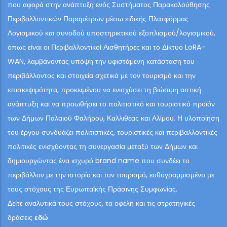
που αφορά στην ανάπτυξη ενός Συστήματος Παρακολούθησης
Περιβαλλοντικών Παραμέτρων μέσω ειδικής Πλατφόρμας
Λογισμικού και συνοδού υποστηρικτικού εξοπλισμού/λογισμικού,
όπως είναι οι Περιβαλλοντικοί Αισθητήρες και το Δίκτυο LoRA-
WAN, λαμβάνοντας υπόψη την υφιστάμενη κατάσταση του
περιβάλλοντος και στοιχεία σχετικά με τον τουρισμό και την
επισκεψιμότητα, προκειμένου να ενισχύσει τη βιώσιμη αστική
ανάπτυξη και να προωθήσει το πολιτιστικό και τουριστικό προϊόν
των Δήμων Παλαιού Φαλήρου, Καλλιθέας και Αλίμου. Η υλοποίηση
του έργου συνδυάζει πολιτιστικές, τουριστικές και περιβαλλοντικές
πολιτικές ενισχύοντας τη συνεργασία μεταξύ των Δήμων και
δημιουργώντας ένα ισχυρό brand name που συνδέει το
περιβάλλον με την ιστορία και τον τουρισμό, ευθυγραμμισμένο με
τους στόχους της Ευρωπαϊκής Πράσινης Συμφωνίας.
Δείτε αναλυτικά τους στόχους, τα οφέλη και τις στρατηγικές
δράσεις
εδώ