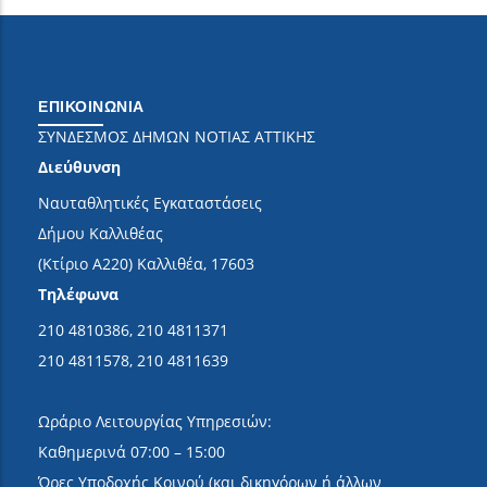
ΕΠΙΚΟΙΝΩΝΙΑ
ΣΥΝΔΕΣΜΟΣ ΔΗΜΩΝ ΝΟΤΙΑΣ ΑΤΤΙΚΗΣ
Διεύθυνση
Ναυταθλητικές Εγκαταστάσεις
Δήμου Καλλιθέας
(Κτίριο Α220) Καλλιθέα, 17603
Τηλέφωνα
210 4810386, 210 4811371
210 4811578, 210 4811639
Ωράριο Λειτουργίας Υπηρεσιών:
Καθημερινά 07:00 – 15:00
Ώρες Υποδοχής Κοινού (και δικηγόρων ή άλλων